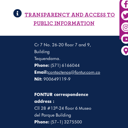
TRANSPARENCY AND ACCESS TO
PUBLIC INFORMATION
Cr 7 No. 26-20 floor 7 and 9,
Building
Tequendama.
Phone:
(571) 6166044
Email:
contactenos@fontur.com.co
Nit:
900649119-9
FONTUR correspondence
address :
Cll 28 #13ª-24 floor 6 Museo
del Parque Building
Phone:
(57–1) 3275500