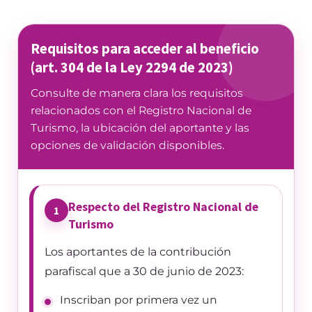
Requisitos para acceder al beneficio
(art. 304 de la Ley 2294 de 2023)
Consulte de manera clara los requisitos
relacionados con el Registro Nacional de
Turismo, la ubicación del aportante y las
opciones de validación disponibles.
Respecto del Registro Nacional de
1
Turismo
Los aportantes de la contribución
parafiscal que a 30 de junio de 2023:
Inscriban por primera vez un