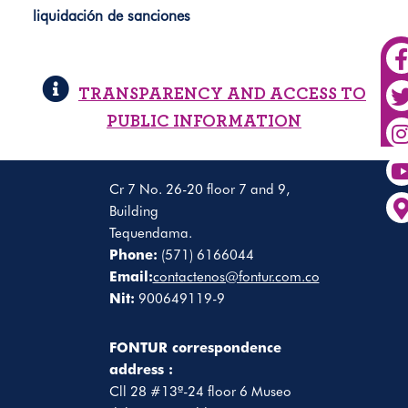
liquidación de sanciones
TRANSPARENCY AND ACCESS TO
PUBLIC INFORMATION
Cr 7 No. 26-20 floor 7 and 9,
Building
Tequendama.
Phone:
(571) 6166044
Email:
contactenos@fontur.com.co
Nit:
900649119-9
FONTUR correspondence
address :
Cll 28 #13ª-24 floor 6 Museo