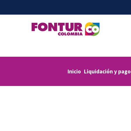
Inicio
Liquidación y pago