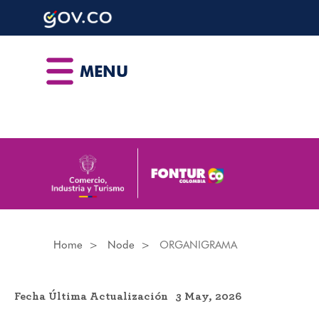
Skip
to
main
content
MENU
Home
Node
ORGANIGRAMA
Fecha Última Actualización
3 May, 2026