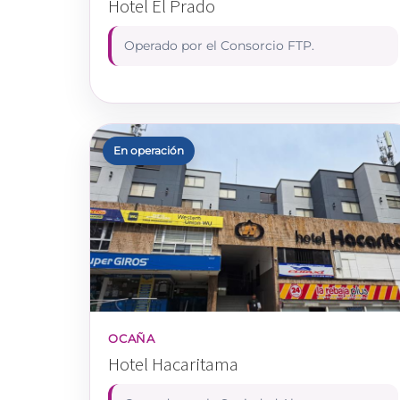
Hotel El Prado
Operado por el Consorcio FTP.
En operación
OCAÑA
Hotel Hacaritama