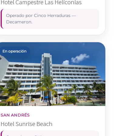
Hotel Campestre Las Heliconias
Operado por Cinco Herraduras —
Decameron.
En operación
SAN ANDRÉS
Hotel Sunrise Beach