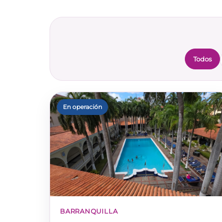
Todos
En operación
BARRANQUILLA