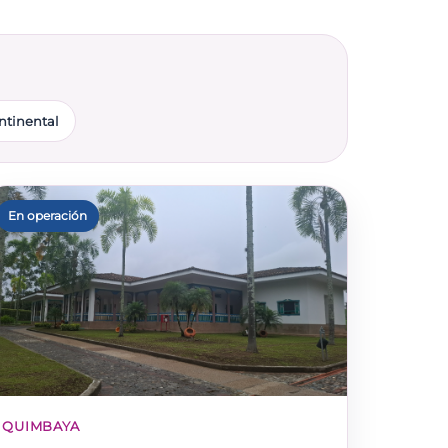
ntinental
En operación
QUIMBAYA