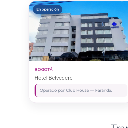
En operación
BOGOTÁ
Hotel Belvedere
Operado por Club House — Faranda.