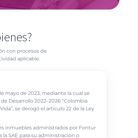
bienes?
ión con procesos de
ividad aplicable.
de mayo de 2023, mediante la cual se
l de Desarrollo 2022–2026 “Colombia
ida”, se derogó el artículo 22 de la Ley
enes inmuebles administrados por Fontur
a la SAE para su administración o