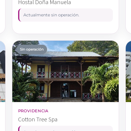
Hostal Doña Manuela
Actualmente sin operación.
Sin operación
PROVIDENCIA
Cotton Tree Spa