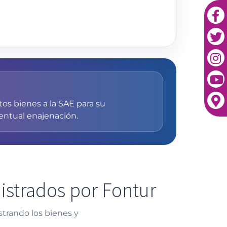
tos bienes a la SAE para su
entual enajenación.
istrados por Fontur
strando los bienes y