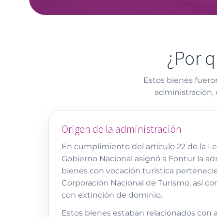
¿Por q
Estos bienes fueron
administración, 
Origen de la administración
En cumplimiento del artículo 22 de la Ley
Gobierno Nacional asignó a Fontur la ad
bienes con vocación turística pertenecie
Corporación Nacional de Turismo, así c
con extinción de dominio.
Estos bienes estaban relacionados con act