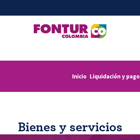
Inicio
Liquidación y pago
Bienes y servicios