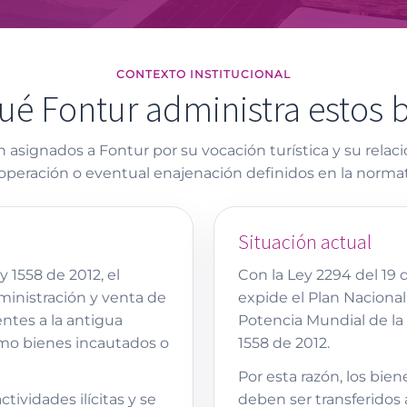
CONTEXTO INSTITUCIONAL
ué Fontur administra estos 
 asignados a Fontur por su vocación turística y su relac
operación o eventual enajenación definidos en la normat
Situación actual
 1558 de 2012, el
Con la Ley 2294 del 19 
ministración y venta de
expide el Plan Naciona
ntes a la antigua
Potencia Mundial de la V
omo bienes incautados o
1558 de 2012.
Por esta razón, los bi
ividades ilícitas y se
deben ser transferidos 