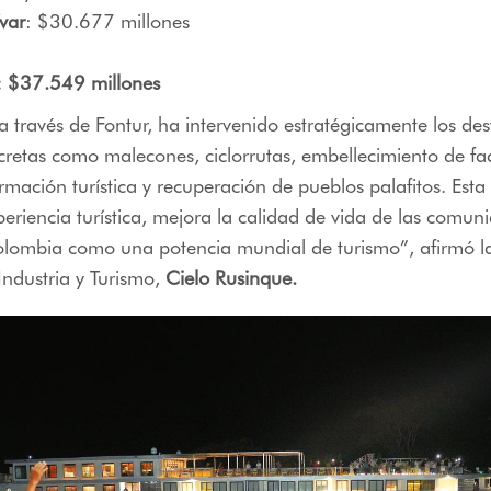
ívar
: $30.677 millones
l: $37.549 millones
 a través de Fontur, ha intervenido estratégicamente los dest
retas como malecones, ciclorrutas, embellecimiento de fa
rmación turística y recuperación de pueblos palafitos. Esta 
xperiencia turística, mejora la calidad de vida de las comun
olombia como una potencia mundial de turismo”,
afirmó l
ndustria y Turismo
,
Cielo Rusinque.