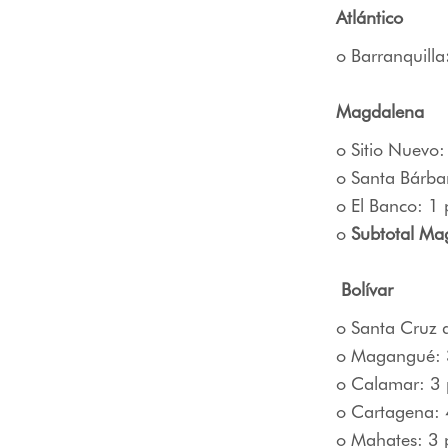
Atlántico
o Barranquilla
Magdalena
o Sitio Nuevo:
o Santa Bárba
o El Banco: 1
o
Subtotal Ma
Bolívar
o Santa Cruz 
o Magangué: 3
o Calamar: 3 
o Cartagena: 
o Mahates: 3 