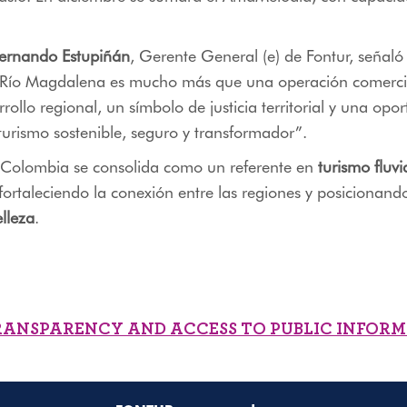
ernando Estupiñán
, Gerente General (e) de Fontur, señaló
l Río Magdalena es mucho más que una operación comerci
rollo regional, un símbolo de justicia territorial y una opo
turismo sostenible, seguro y transformador”.
, Colombia se consolida como un referente en
turismo fluvi
 fortaleciendo la conexión entre las regiones y posicionand
lleza
.
RANSPARENCY AND ACCESS TO PUBLIC INFOR