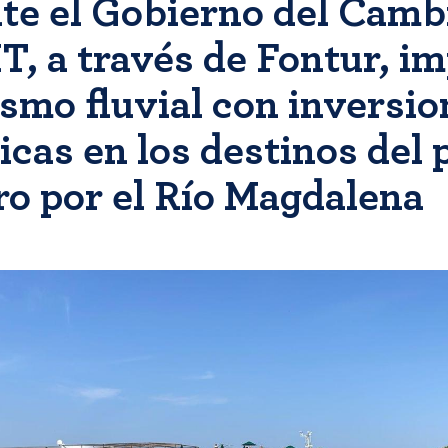
te el Gobierno del Camb
T, a través de Fontur, i
ismo fluvial con inversi
icas en los destinos del
ro por el Río Magdalena