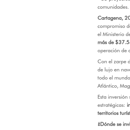
comunidades.
Cartagena, 20
compromiso de
el Ministerio 
más de $37.5
operación de c
Con el zarpe 
de lujo en nav
todo el mundo 
Atlántico, Mag
Esta inversión
estratégicas:
in
territorios turí
¿Dónde se invi