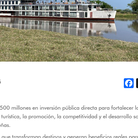
5
F
00 millones en inversión pública directa para fortalecer l
 turística, la promoción, la competitividad y el desarrollo s
eñas.
 que transforman destinos y generan beneficios reales par