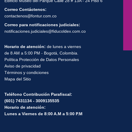
Edificio Museo del Parque Calle 28 # 13A - 24 Piso 6
Correo Contáctenos:
contactenos@fontur.com.co
Correo para notificaciones judiciales:
notificaciones.judiciales@fiducoldex.com.co
Horario de atención:
de lunes a viernes
de 8 AM a 5:00 PM - Bogotá, Colombia.
Política Protección de Datos Personales
Aviso de privacidad
Términos y condiciones
Mapa del Sitio
Teléfono Contribución Parafiscal:
(601) 7431134 - 3009135535
Horario de atención:
Lunes a Viernes de 8:00 A.M a 5:00 P.M