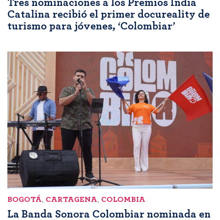
Tres nominaciones a los Premios India
Catalina recibió el primer docureality de
turismo para jóvenes, ‘Colombiar’
BOGOTÁ
,
CARTAGENA
,
COLOMBIA
La Banda Sonora Colombiar nominada en