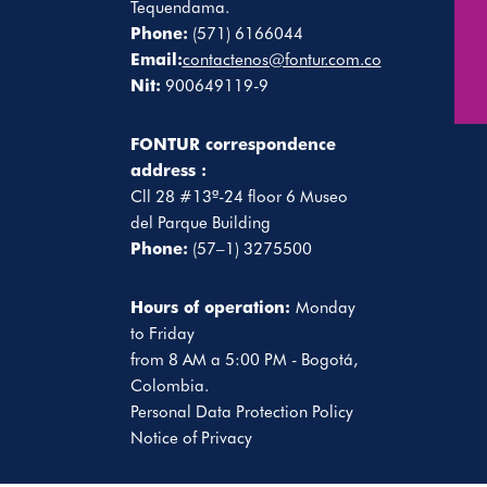
Tequendama.
Phone:
(571) 6166044
Email:
contactenos@fontur.com.co
Nit:
900649119-9
FONTUR correspondence
address :
Cll 28 #13ª-24 floor 6 Museo
del Parque Building
Phone:
(57–1) 3275500
Hours of operation:
Monday
to Friday
from 8 AM a 5:00 PM - Bogotá,
Colombia.
Personal Data Protection Policy
Notice of Privacy