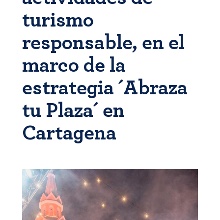
turismo
responsable, en el
marco de la
estrategia ´Abraza
tu Plaza´ en
Cartagena