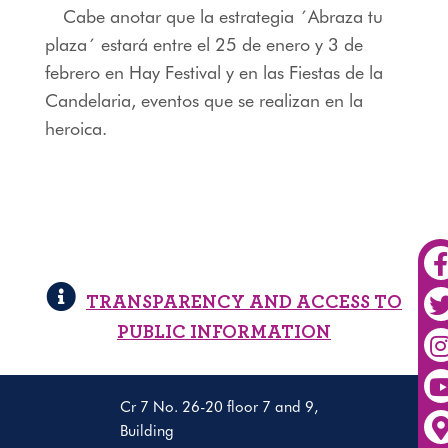
Cabe anotar que la estrategia ´Abraza tu
plaza´ estará entre el 25 de enero y 3 de
febrero en Hay Festival y en las Fiestas de la
Candelaria, eventos que se realizan en la
heroica.
TRANSPARENCY AND ACCESS TO
PUBLIC INFORMATION
Cr 7 No. 26-20 floor 7 and 9,
Building