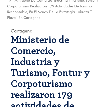
Ministerio De Comercio, Industria Y Turismo, Fontur Y
Corpoturismo Realizaron 179 Actividades De Turismo
Responsable, En El Marco De La Estrategia ´Abraza Tu
Plaza´ En Cartagena
Cartagena
Ministerio de
Comercio,
Industria y
Turismo, Fontur y
Corpoturismo
realizaron 179
actividades de