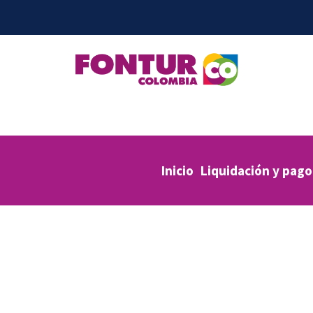
Inicio
Liquidación y pago