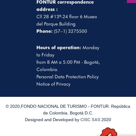
FONTUR correspondence
address :
Cll 28 #13ª-24 floor 6 Museo
del Parque Building
Phone:
(57–1) 3275500
Hours of operation:
Monday
to Friday
from 8 AM a 5:00 PM - Bogotá,
Colombia.
Personal Data Protection Policy
Notice of Privacy
© 2020,FONDO NACIONAL DE TURISMO - FONTUR. República
de Colombia. Bogotá D.C.
Designed and Developed by
CISC SAS
2020