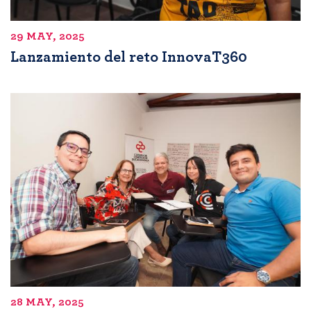
29 MAY, 2025
Lanzamiento del reto InnovaT360
28 MAY, 2025