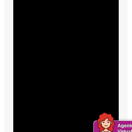
Agent
Virtual