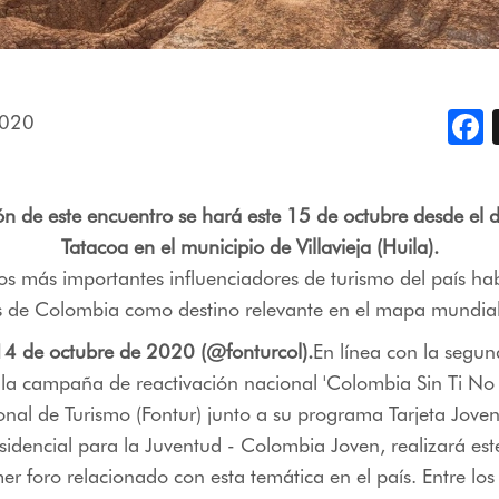
2020
F
ón de este encuentro se hará este 15 de octubre desde el d
Tatacoa en el municipio de Villavieja (Huila).
los más importantes influenciadores de turismo del país ha
as de Colombia como destino relevante en el mapa mundial
14 de octubre de 2020 (@fonturcol).
En línea con la segun
 la campaña de reactivación nacional 'Colombia Sin Ti No
nal de Turismo (Fontur) junto a su programa Tarjeta Joven
sidencial para la Juventud - Colombia Joven, realizará es
mer foro relacionado con esta temática en el país. Entre los