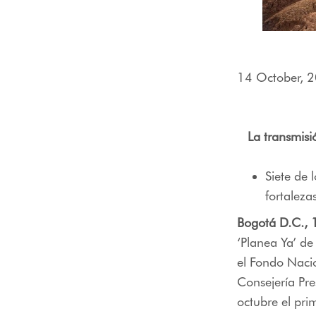
14 October, 
La transmisi
Siete de 
fortalez
Bogotá D.C., 
‘Planea Ya’ de
el Fondo Nacio
Consejería Pre
octubre el pri