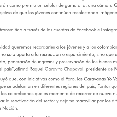
evarán como premio un celular de gama alta, una cámara 
bjetivo de que los jóvenes continúen recolectando imágenes
 transmitido a través de las cuentas de Facebook e Instagr
vidad queremos recordarles a los jóvenes y a los colombia
 no solo aporta a la recreación o esparcimiento, sino que 
, generación de ingresos y preservación de los bienes ma
el país”
,afirmó Raquel Garavito Chapaval, presidente de F
uyó que, con iniciativas como el Foro, las Caravanas Yo Voy
ue se adelantan en diferentes regiones del país, Fontur qu
 los colombianos que es momento de recorrer de nuevo nu
r la reactivación del sector y dejarse maravillar por los di
la Nación.