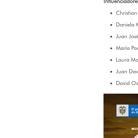
Influenciadore
Christian
Daniela 
Juan Jos
María Pa
Laura Ma
Juan Dav
David Os