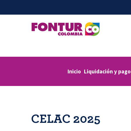
Inicio
Liquidación y pago
CELAC 2025