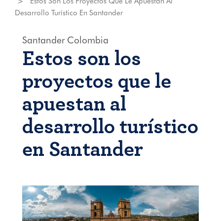
Estos Son Los Proyectos Que Le Apuestan Al
Desarrollo Turístico En Santander
Santander
Colombia
Estos son los
proyectos que le
apuestan al
desarrollo turístico
en Santander