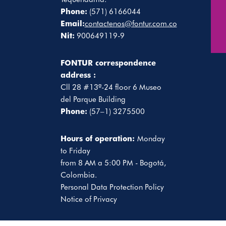
Phone:
(571) 6166044
Email:
contactenos@fontur.com.co
Nit:
900649119-9
FONTUR correspondence
address :
Cll 28 #13ª-24 floor 6 Museo
del Parque Building
Phone:
(57–1) 3275500
Hours of operation:
Monday
to Friday
from 8 AM a 5:00 PM - Bogotá,
Colombia.
Personal Data Protection Policy
Notice of Privacy