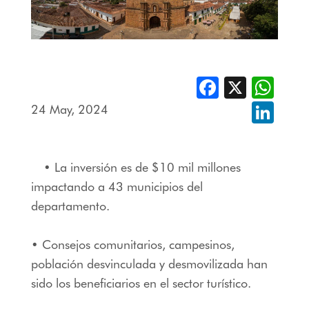
Facebook
X
Whats
24 May, 2024
Linked
• La inversión es de $10 mil millones
impactando a 43 municipios del
departamento.
• Consejos comunitarios, campesinos,
población desvinculada y desmovilizada han
sido los beneficiarios en el sector turístico.