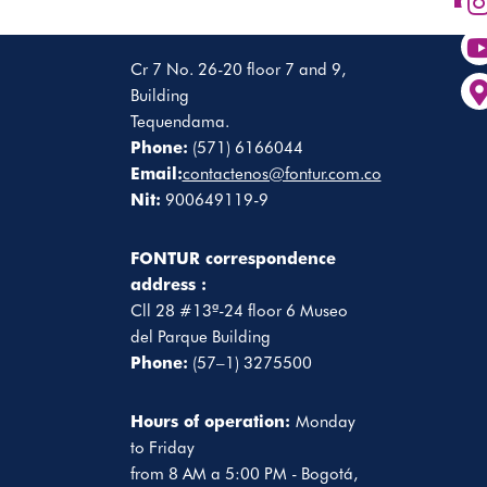
Cr 7 No. 26-20 floor 7 and 9,
Building
Tequendama.
Phone:
(571) 6166044
Email:
contactenos@fontur.com.co
Nit:
900649119-9
FONTUR correspondence
address :
Cll 28 #13ª-24 floor 6 Museo
del Parque Building
Phone:
(57–1) 3275500
Hours of operation:
Monday
to Friday
from 8 AM a 5:00 PM - Bogotá,