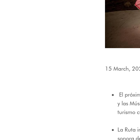
15 March, 20
El próxim
y las Mús
turismo c
La Ruta 
sonora de