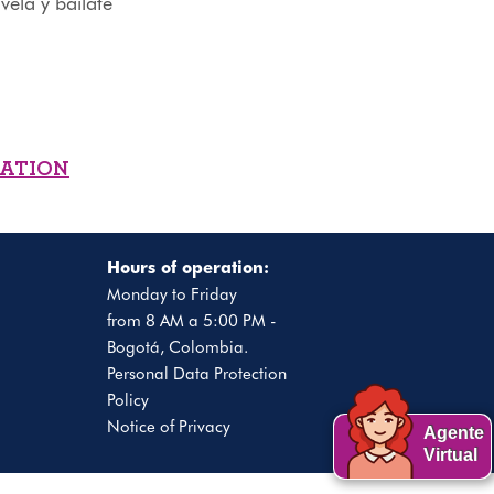
vela y báilate
MATION
Hours of operation:
Monday to Friday
from 8 AM a 5:00 PM -
Bogotá, Colombia.
Personal Data Protection
Policy
Notice of Privacy
Agente
Virtual