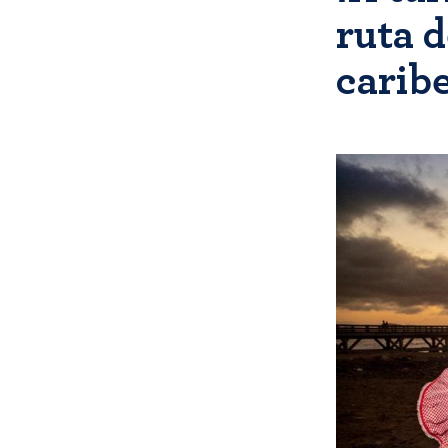
ruta d
caribe