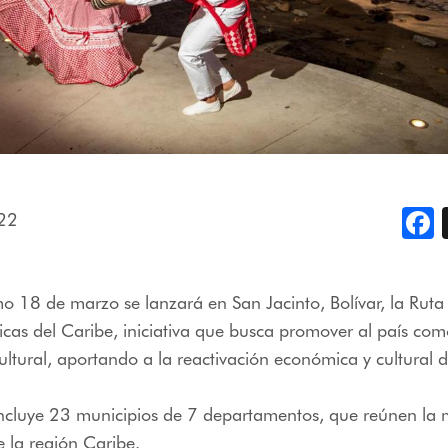
22
F
o 18 de marzo se lanzará en San Jacinto, Bolívar, la Rut
icas del Caribe, iniciativa que busca promover al país com
ultural, aportando a la reactivación económica y cultural d
incluye 23 municipios de 7 departamentos, que reúnen la
 la región Caribe.