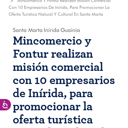
Mincomercio Y Fontur Realizan Misión Comercial
Con 10 Empresarios De Inírida, Para Promocionar La
Oferta Turística Natural Y Cultural En Santa Marta
Santa Marta
Inírida
Guainía
Mincomercio y
Fontur realizan
misión comercial
con 10 empresarios
de Inírida, para
promocionar la
Accesibilidad
oferta turística