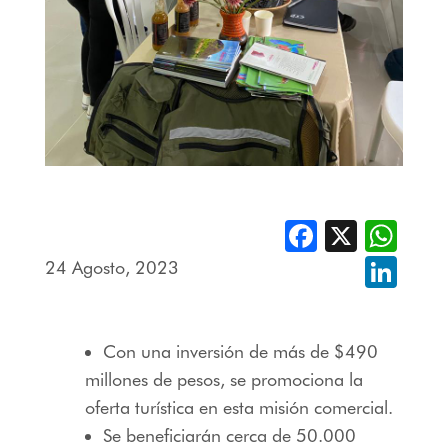
Facebook
X
Whats
24 Agosto, 2023
Linked
Con una inversión de más de $490
millones de pesos, se promociona la
oferta turística en esta misión comercial.
Se beneficiarán cerca de 50.000