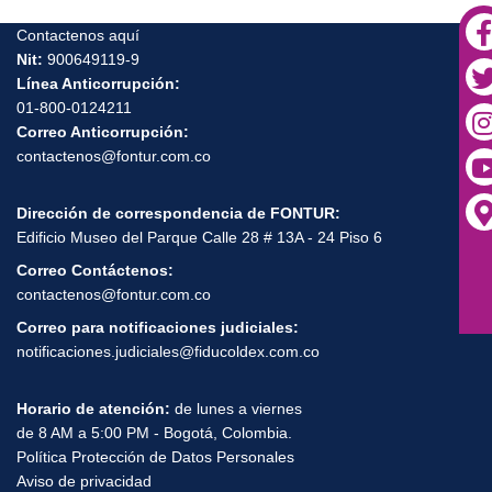
Contactenos aquí
Nit:
900649119-9
Línea Anticorrupción:
01-800-0124211
Correo Anticorrupción:
contactenos@fontur.com.co
Dirección de correspondencia de FONTUR:
Edificio Museo del Parque Calle 28 # 13A - 24 Piso 6
Correo Contáctenos:
contactenos@fontur.com.co
Correo para notificaciones judiciales:
notificaciones.judiciales@fiducoldex.com.co
Horario de atención:
de lunes a viernes
de 8 AM a 5:00 PM - Bogotá, Colombia.
Política Protección de Datos Personales