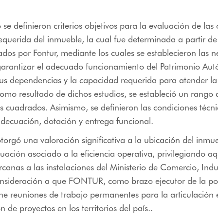
 se definieron criterios objetivos para la evaluación de las 
 requerida del inmueble, la cual fue determinada a partir de
zados por Fontur, mediante los cuales se establecieron las 
garantizar el adecuado funcionamiento del Patrimonio Aut
us dependencias y la capacidad requerida para atender la
omo resultado de dichos estudios, se estableció un rango
 cuadrados. Asimismo, se definieron las condiciones técni
decuación, dotación y entrega funcional.
torgó una valoración significativa a la ubicación del inm
luación asociado a la eficiencia operativa, privilegiando aq
ercanas a las instalaciones del Ministerio de Comercio, Indu
onsideración a que FONTUR, como brazo ejecutor de la pol
ene reuniones de trabajo permanentes para la articulación 
 de proyectos en los territorios del país..