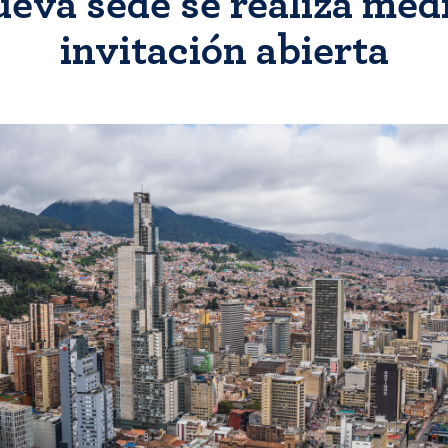
ueva sede se realiza med
invitación abierta