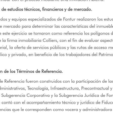
 de estudios técnicos, financieros y de mercado.
cados y equipos especializados de Fontur realizaron los estu
de mercado para determinar las características del inmuebl
este ejercicio se tomaron como referencia los polígonos d
 la firma inmobiliaria Colliers, con el fin de evaluar aspec
ial, la oferta de servicios públicos y las rutas de acceso 
lico y privado, en beneficio de los trabajadores del Patrim
n de los Términos de Referencia.
e Referencia fueron construidos con la participación de las
dministrativos, Tecnología, Infraestructura, Precontractual 
 Subgerencia Corporativa y la Subgerencia Jurídica de Fon
 contó con el acompañamiento técnico y jurídico de Fiduc
encias que le corresponden como vocera y administradora 