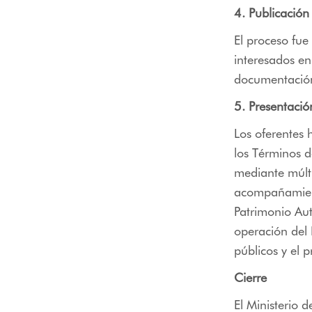
4. Publicación
El proceso fue
interesados en
documentación
5. Presentació
Los oferentes 
los Términos d
mediante múlti
acompañamient
Patrimonio Au
operación del 
públicos y el p
Cierre
El Ministerio 