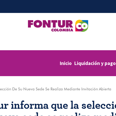
Inicio
Liquidación y pago
ección De Su Nueva Sede Se Realiza Mediante Invitación Abierta
ur informa que la selecci