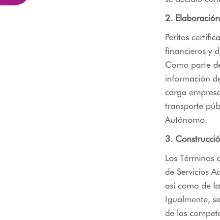
2. Elaboración
Peritos certifi
financieros y 
Como parte de 
información de
carga empresar
transporte púb
Autónomo.
3. Construcció
Los Términos d
de Servicios A
así como de la
Igualmente, se
de las compet