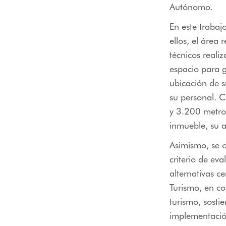
Autónomo.
En este trabajo
ellos, el área
técnicos reali
espacio para 
ubicación de s
su personal. C
y 3.200 metros
inmueble, su a
Asimismo, se o
criterio de eva
alternativas c
Turismo, en c
turismo, sosti
implementación