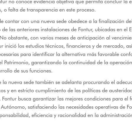
ntur no conoce evidencia objetiva que permita concluir la e
s, o falta de transparencia en este proceso.
e contar con una nueva sede obedece a la finalización de
de las anteriores instalaciones de Fontur, ubicadas en el Ed
o obstante, con varios meses de anticipación al vencimie
ur inició los estudios técnicos, financieros y de mercado, a
cesarias para identificar
la alternativa más favorable conf
l Patrimonio
, garantizando la continuidad de la operación 
rrollo de sus funciones.
de la nueva sede también se adelanta procurando el adecu
os y en estricto cumplimiento de las políticas de austeridad
, Fontur busca garantizar las mejores condiciones para el
 Autónomo, satisfaciendo las necesidades operativas de Fo
sponsabilidad, eficiencia y racionalidad en la administració