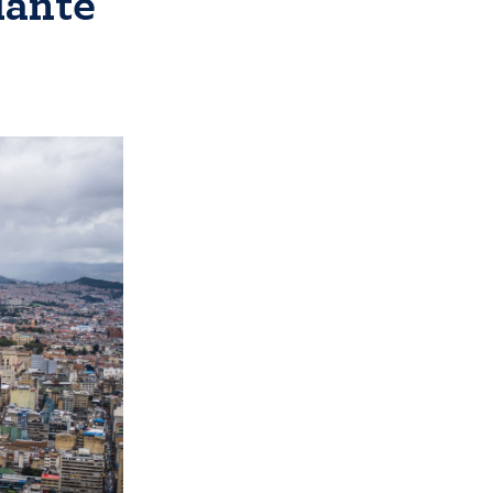
iante