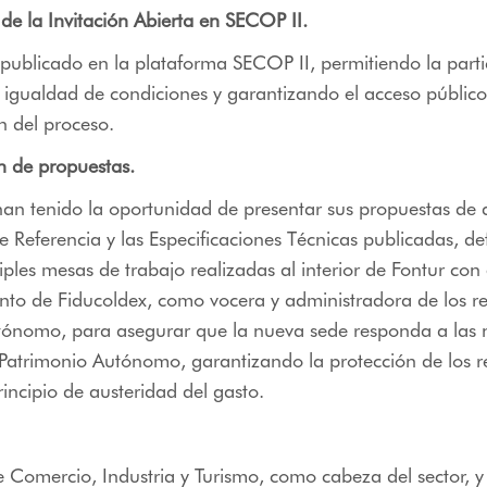
 de la Invitación Abierta en SECOP II.
 publicado en la plataforma SECOP II, permitiendo la parti
 igualdad de condiciones y garantizando el acceso público
 del proceso.
n de propuestas.
han tenido la oportunidad de presentar sus propuestas de
e Referencia y las Especificaciones Técnicas publicadas, de
ples mesas de trabajo realizadas al interior de Fontur con 
o de Fiducoldex, como vocera y administradora de los re
tónomo, para asegurar que la nueva sede responda a las 
Patrimonio Autónomo, garantizando la protección de los r
rincipio de austeridad del gasto.
de Comercio, Industria y Turismo, como cabeza del sector, y