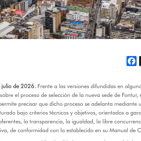
F
 julio de 2026.
Frente a las versiones difundidas en algun
obre el proceso de selección de la nueva sede de Fontur, 
ermite precisar que dicho proceso se adelanta mediante
cturado bajo criterios técnicos y objetivos, orientados a gara
ferentes, la transparencia, la igualdad, la libre concurrenc
tiva, de conformidad con lo establecido en su Manual de C