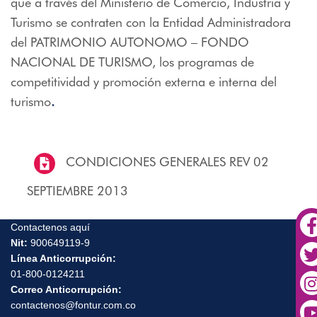
que a través del Ministerio de Comercio, Industria y
Turismo se contraten con la Entidad Administradora
del PATRIMONIO AUTONOMO – FONDO
NACIONAL DE TURISMO, los programas de
competitividad y promoción externa e interna del
turismo
.
CONDICIONES GENERALES REV 02
SEPTIEMBRE 2013
Contactenos aquí
Nit:
900649119-9
Línea Anticorrupción:
01-800-0124211
Correo Anticorrupción:
contactenos@fontur.com.co