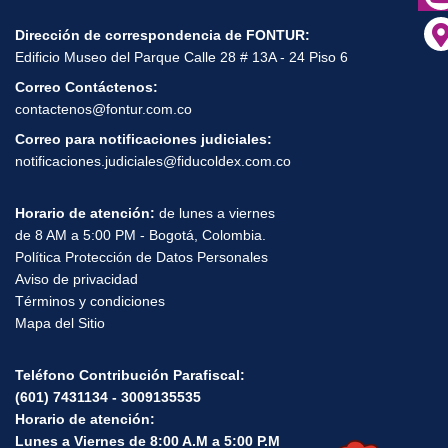
Dirección de correspondencia de FONTUR:
Edificio Museo del Parque Calle 28 # 13A - 24 Piso 6
Correo Contáctenos:
contactenos@fontur.com.co
Correo para notificaciones judiciales:
notificaciones.judiciales@fiducoldex.com.co
Horario de atención:
de lunes a viernes
de 8 AM a 5:00 PM - Bogotá, Colombia.
Política Protección de Datos Personales
Aviso de privacidad
Términos y condiciones
Mapa del Sitio
Teléfono Contribución Parafiscal:
(601) 7431134 - 3009135535
Horario de atención:
Lunes a Viernes de 8:00 A.M a 5:00 P.M