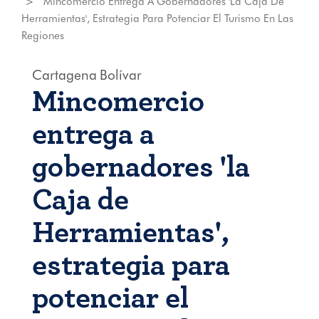
Mincomercio Entrega A Gobernadores 'la Caja De
Herramientas', Estrategia Para Potenciar El Turismo En Las
Regiones
Cartagena
Bolívar
Mincomercio
entrega a
gobernadores 'la
Caja de
Herramientas',
estrategia para
potenciar el