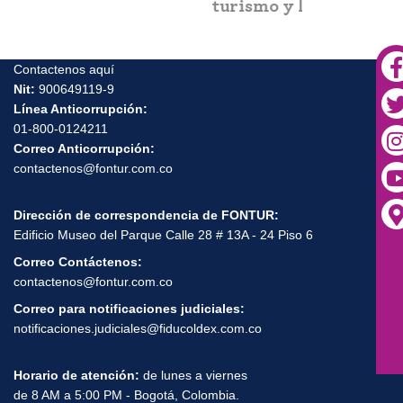
turismo y la paz en el
Urabá antioqueño
Contactenos aquí
Nit:
900649119-9
Línea Anticorrupción:
01-800-0124211
Correo Anticorrupción:
contactenos@fontur.com.co
Dirección de correspondencia de FONTUR:
Edificio Museo del Parque Calle 28 # 13A - 24 Piso 6
Correo Contáctenos:
contactenos@fontur.com.co
Correo para notificaciones judiciales:
notificaciones.judiciales@fiducoldex.com.co