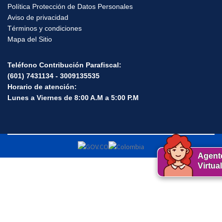
Horario de atención:
de lunes a viernes
de 8 AM a 5:00 PM - Bogotá, Colombia.
Política Protección de Datos Personales
Aviso de privacidad
Términos y condiciones
Mapa del Sitio
Teléfono Contribución Parafiscal:
(601) 7431134 - 3009135535
Horario de atención:
Lunes a Viernes de 8:00 A.M a 5:00 P.M
Agent
Virtual