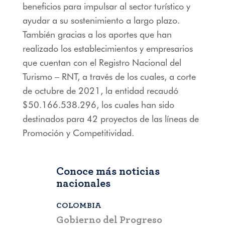
beneficios para impulsar al sector turístico y
ayudar a su sostenimiento a largo plazo.
También gracias a los aportes que han
realizado los establecimientos y empresarios
que cuentan con el Registro Nacional del
Turismo – RNT, a través de los cuales, a corte
de octubre de 2021, la entidad recaudó
$50.166.538.296, los cuales han sido
destinados para 42 proyectos de las líneas de
Promoción y Competitividad.
Conoce más noticias
nacionales
COLOMBIA
BOGOTÁ
,
C
a que la
Gobierno del Progreso
Fontur ale
su nueva