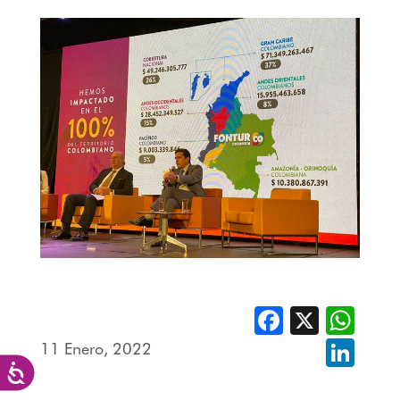
Facebook
X
Whats
11 Enero, 2022
Linked
Accesibilidad