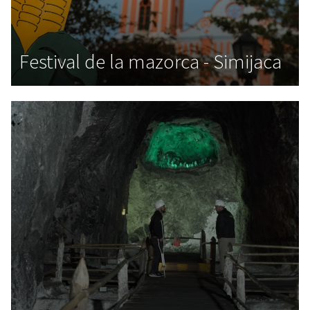
Festival de la mazorca - Simijaca
,
,