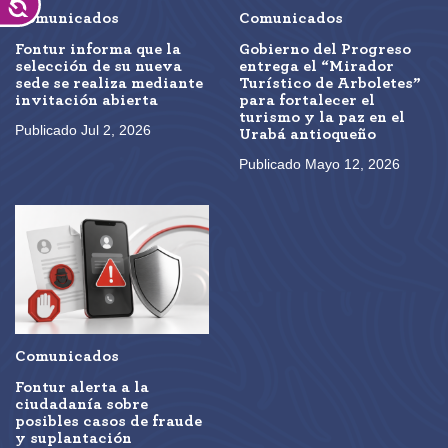
Accesibilidad
Comunicados
Comunicados
Fontur informa que la
Gobierno del Progreso
selección de su nueva
entrega el “Mirador
sede se realiza mediante
Turístico de Arboletes”
invitación abierta
para fortalecer el
turismo y la paz en el
Publicado Jul 2, 2026
Urabá antioqueño
Publicado Mayo 12, 2026
Comunicados
Fontur alerta a la
ciudadanía sobre
posibles casos de fraude
y suplantación