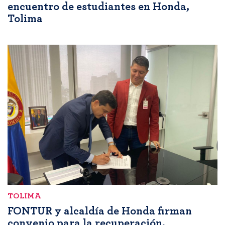
encuentro de estudiantes en Honda,
Tolima
TOLIMA
FONTUR y alcaldía de Honda firman
convenio para la recuperación,