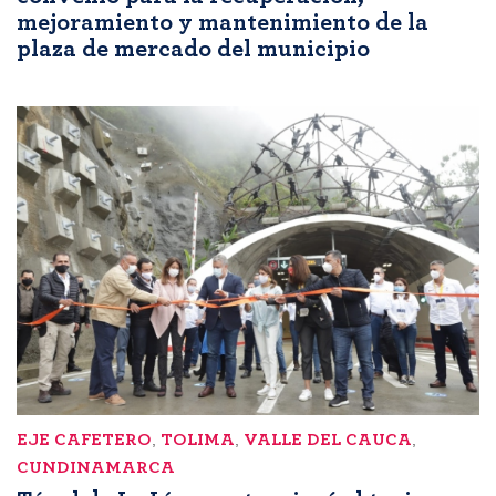
mejoramiento y mantenimiento de la
plaza de mercado del municipio
EJE CAFETERO
,
TOLIMA
,
VALLE DEL CAUCA
,
CUNDINAMARCA