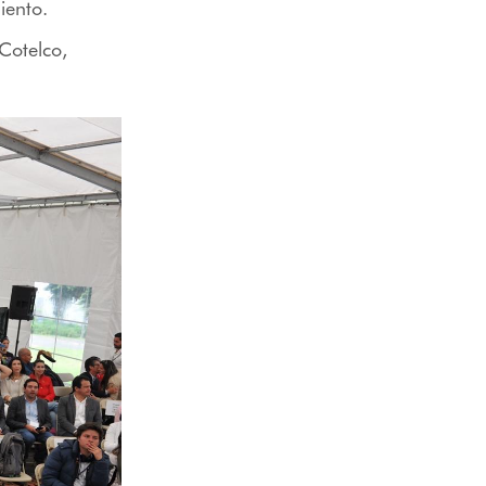
iento.
Cotelco,