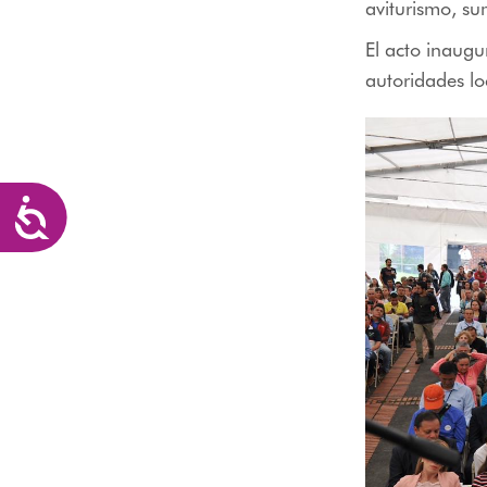
aviturismo, su
El acto inaugu
autoridades lo
Accesibilidad