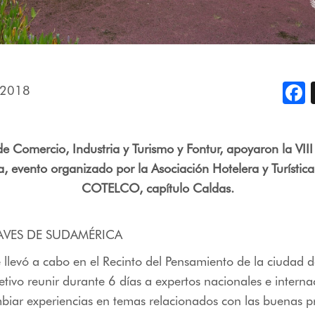
 2018
F
 de Comercio, Industria y Turismo y Fontur, apoyaron la VIII
, evento organizado por la Asociación Hotelera y Turístic
COTELCO, capítulo Caldas.
E AVES DE SUDAMÉRICA
e llevó a cabo en el Recinto del Pensamiento de la ciudad 
tivo reunir durante 6 días a expertos nacionales e interna
mbiar experiencias en temas relacionados con las buenas pr