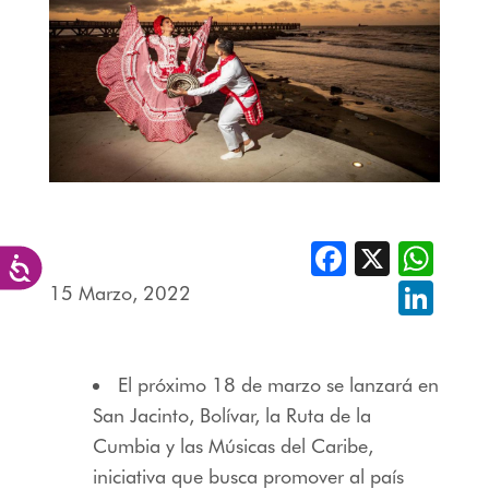
Facebook
X
Whats
Accesibilidad
15 Marzo, 2022
Linked
El próximo 18 de marzo se lanzará en
San Jacinto, Bolívar, la Ruta de la
Cumbia y las Músicas del Caribe,
iniciativa que busca promover al país