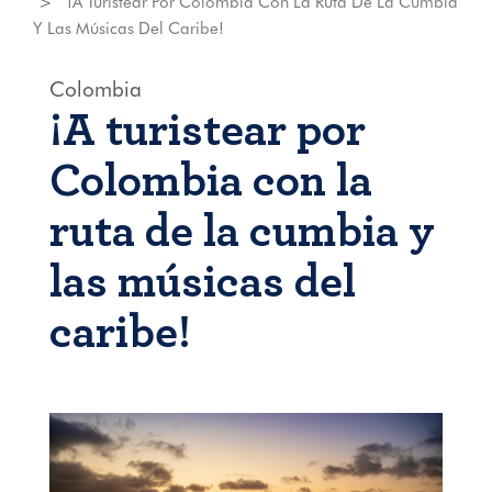
¡A Turistear Por Colombia Con La Ruta De La Cumbia
Y Las Músicas Del Caribe!
Colombia
¡A turistear por
Colombia con la
ruta de la cumbia y
las músicas del
caribe!