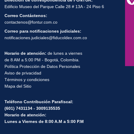
Dirección de correspondencia de FONTUR:
Edificio Museo del Parque Calle 28 # 13A - 24 Piso 6
Correo Contáctenos:
contactenos@fontur.com.co
Correo para notificaciones judiciales:
notificaciones.judiciales@fiducoldex.com.co
Horario de atención:
de lunes a viernes
de 8 AM a 5:00 PM - Bogotá, Colombia.
Política Protección de Datos Personales
Aviso de privacidad
Términos y condiciones
Mapa del Sitio
Teléfono Contribución Parafiscal:
(601) 7431134 - 3009135535
Horario de atención:
Lunes a Viernes de 8:00 A.M a 5:00 P.M