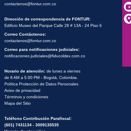
01-800-0124211
Correo Anticorrupción:
contactenos@fontur.com.co
Dirección de correspondencia de FONTUR:
Edificio Museo del Parque Calle 28 # 13A - 24 Piso 6
Correo Contáctenos:
contactenos@fontur.com.co
Correo para notificaciones judiciales:
notificaciones.judiciales@fiducoldex.com.co
Horario de atención:
de lunes a viernes
de 8 AM a 5:00 PM - Bogotá, Colombia.
Política Protección de Datos Personales
Aviso de privacidad
Términos y condiciones
Mapa del Sitio