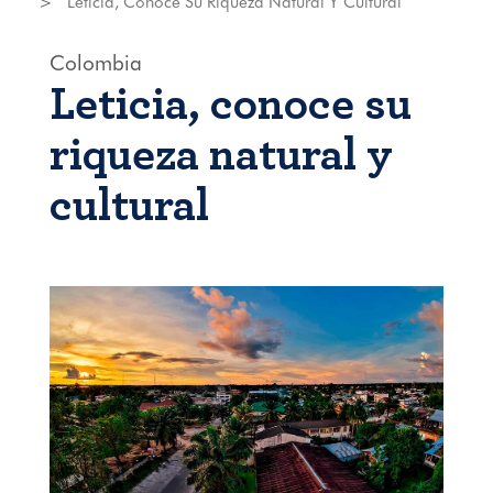
Leticia, Conoce Su Riqueza Natural Y Cultural
Colombia
Leticia, conoce su
riqueza natural y
cultural