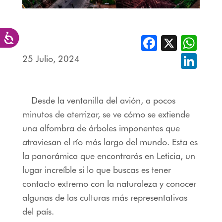
Accesibilidad
Facebook
X
Whats
25 Julio, 2024
Linked
Desde la ventanilla del avión, a pocos
minutos de aterrizar, se ve cómo se extiende
una alfombra de árboles imponentes que
atraviesan el río más largo del mundo. Esta es
la panorámica que encontrarás en Leticia, un
lugar increíble si lo que buscas es tener
contacto extremo con la naturaleza y conocer
algunas de las culturas más representativas
del país.