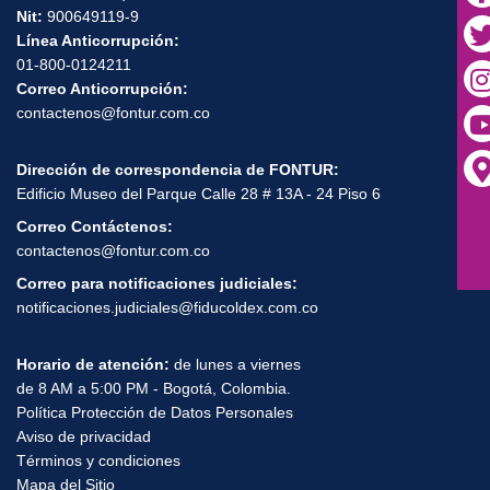
Contactenos aquí
Nit:
900649119-9
Línea Anticorrupción:
01-800-0124211
Correo Anticorrupción:
contactenos@fontur.com.co
Dirección de correspondencia de FONTUR:
Edificio Museo del Parque Calle 28 # 13A - 24 Piso 6
Correo Contáctenos:
contactenos@fontur.com.co
Correo para notificaciones judiciales:
notificaciones.judiciales@fiducoldex.com.co
Horario de atención:
de lunes a viernes
de 8 AM a 5:00 PM - Bogotá, Colombia.
Política Protección de Datos Personales