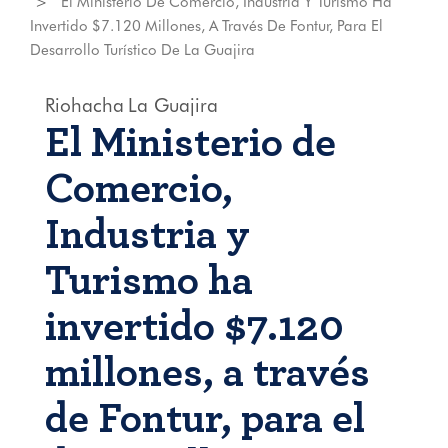
El Ministerio De Comercio, Industria Y Turismo Ha
Invertido $7.120 Millones, A Través De Fontur, Para El
Desarrollo Turístico De La Guajira
Riohacha
La Guajira
El Ministerio de
Comercio,
Industria y
Turismo ha
invertido $7.120
millones, a través
de Fontur, para el