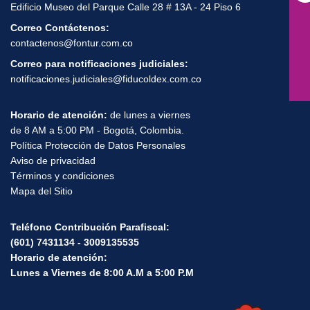
Dirección de correspondencia de FONTUR:
Edificio Museo del Parque Calle 28 # 13A - 24 Piso 6
Correo Contáctenos:
contactenos@fontur.com.co
Correo para notificaciones judiciales:
notificaciones.judiciales@fiducoldex.com.co
Horario de atención:
de lunes a viernes
de 8 AM a 5:00 PM - Bogotá, Colombia.
Política Protección de Datos Personales
Aviso de privacidad
Términos y condiciones
Mapa del Sitio
Teléfono Contribución Parafiscal:
(601) 7431134 - 3009135535
Horario de atención:
Lunes a Viernes de 8:00 A.M a 5:00 P.M