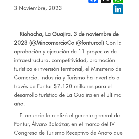
3 Noviembre, 2023
Linked
Riohacha, La Guajira. 3 de noviembre de
2023 (@MincomercioCo @fonturcol)
Con la
aprobación y ejecución de 11 proyectos de
infraestructura, competitividad, promoción
turística e inversión territorial, el Ministerio de
Comercio, Industria y Turismo ha invertido a
través de Fontur $7.120 millones para el
desarrollo turístico de La Guajira en el último
año.
El anuncio lo realizó el gerente general de
Fontur, Álvaro Balcázar, en el marco del IV
Congreso de Turismo Receptivo de Anato que