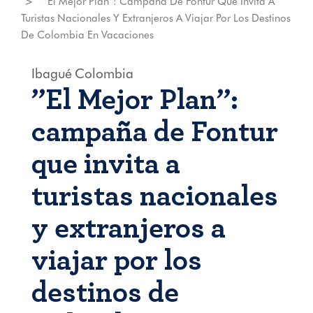
”El Mejor Plan”: Campaña De Fontur Que Invita A
Turistas Nacionales Y Extranjeros A Viajar Por Los Destinos
De Colombia En Vacaciones
Ibagué
Colombia
”El Mejor Plan”:
campaña de Fontur
que invita a
turistas nacionales
y extranjeros a
viajar por los
destinos de