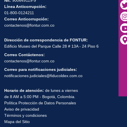
Nit:
900649119-9
Línea Anticorrupción:
01-800-0124211
Correo Anticorrupción:
contactenos@fontur.com.co
Dirección de correspondencia de FONTUR:
Edificio Museo del Parque Calle 28 # 13A - 24 Piso 6
Correo Contáctenos:
contactenos@fontur.com.co
Correo para notificaciones judiciales:
notificaciones.judiciales@fiducoldex.com.co
Horario de atención:
de lunes a viernes
de 8 AM a 5:00 PM - Bogotá, Colombia.
Política Protección de Datos Personales
Aviso de privacidad
Términos y condiciones
Mapa del Sitio