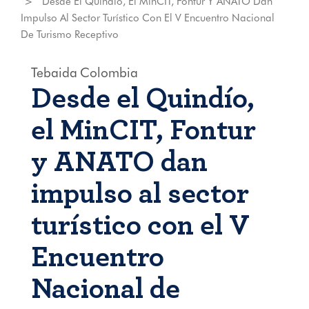
Desde El Quindío, El MinCIT, Fontur Y ANATO Dan
Impulso Al Sector Turístico Con El V Encuentro Nacional
De Turismo Receptivo
Tebaida
Colombia
Desde el Quindío,
el MinCIT, Fontur
y ANATO dan
impulso al sector
turístico con el V
Encuentro
Nacional de