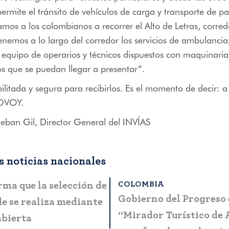
ermite el tránsito de vehículos de carga y transporte de pa
tamos a los colombianos a recorrer el Alto de Letras, corre
enemos a lo largo del corredor los servicios de ambulancia,
quipo de operarios y técnicos dispuestos con maquinaria 
s que se puedan llegar a presentar”.
bilitada y segura para recibirlos. Es el momento de decir: a
YOVOY.
eban Gil, Director General del INVÍAS
 noticias nacionales
OMBIA
BOGOTÁ
ta a la ciudadanía
MinCIT y Fontur lanza
es casos de fraude y
manual que simplifica 