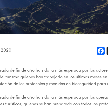
, 2020
F
ada de fin de año ha sido la más esperada por los actore
del turismo quienes han trabajado en los últimos meses en
ación de los protocolos y medidas de bioseguridad para re
rada de fin de año ha sido la más esperada por los opera
es turísticos, quienes se han preparado con todos los prot