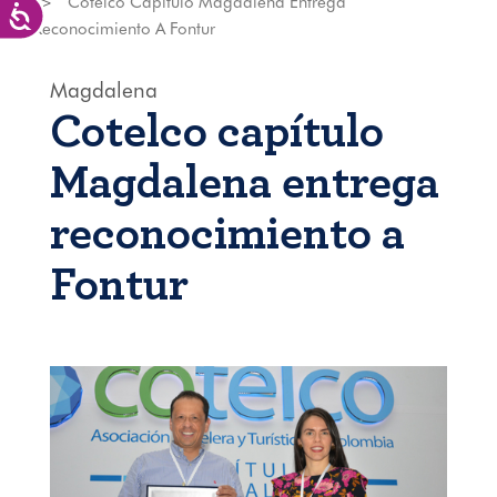
Cotelco Capítulo Magdalena Entrega
Accesibilidad
Reconocimiento A Fontur
Magdalena
Cotelco capítulo
Magdalena entrega
reconocimiento a
Fontur