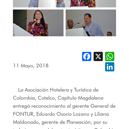
Facebook
X
Whats
11 Mayo, 2018
Linked
La Asociación Hotelera y Turística de
Colombia, Cotelco, Capítulo Magdalena
entregó reconocimiento al gerente General de
FONTUR, Eduardo Osorio Lozano y Liliana
Maldonado, gerente de Planeación, por su