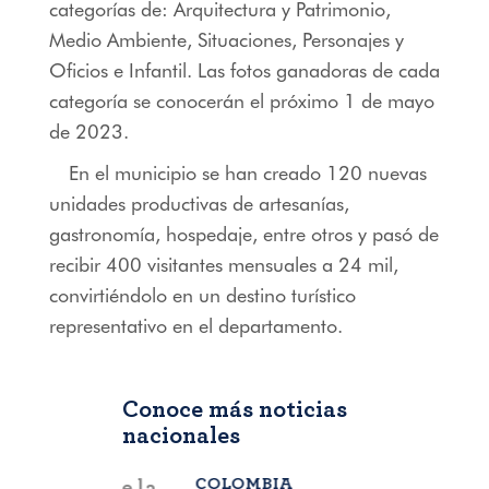
categorías de:
Arquitectura y Patrimonio,
Medio Ambiente, Situaciones, Personajes y
Oficios e Infantil.
Las fotos ganadoras de cada
categoría se conocerán el próximo 1 de mayo
de 2023.
En el municipio se han creado 120 nuevas
unidades productivas de artesanías,
gastronomía, hospedaje, entre otros y pasó de
recibir 400 visitantes mensuales a 24 mil,
convirtiéndolo en un destino turístico
representativo en el departamento.
Conoce más noticias
nacionales
COLOMBIA
BOGOTÁ
,
C
a que la