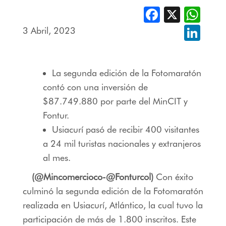
Facebook
X
Whats
3 Abril, 2023
Linked
La segunda edición de la Fotomaratón
contó con una inversión de
$87.749.880 por parte del MinCIT y
Fontur.
Usiacurí pasó de recibir 400 visitantes
a 24 mil turistas nacionales y extranjeros
al mes.
(@Mincomercioco-@Fonturcol)
Con éxito
culminó la segunda edición de la Fotomaratón
realizada en Usiacurí, Atlántico, la cual tuvo la
participación de más de 1.800 inscritos. Este