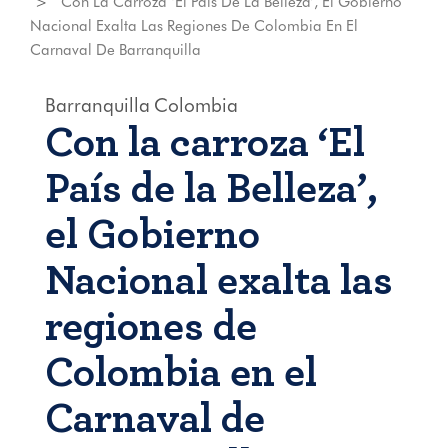
Con La Carroza ‘El País De La Belleza’, El Gobierno
Nacional Exalta Las Regiones De Colombia En El
Carnaval De Barranquilla
Barranquilla
Colombia
Con la carroza ‘El
País de la Belleza’,
el Gobierno
Nacional exalta las
regiones de
Colombia en el
Carnaval de