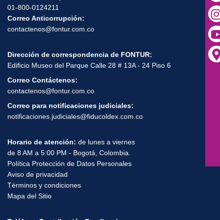
01-800-0124211
Correo Anticorrupción:
contactenos@fontur.com.co
Dirección de correspondencia de FONTUR:
Edificio Museo del Parque Calle 28 # 13A - 24 Piso 6
Correo Contáctenos:
contactenos@fontur.com.co
Correo para notificaciones judiciales:
notificaciones.judiciales@fiducoldex.com.co
Horario de atención:
de lunes a viernes
de 8 AM a 5:00 PM - Bogotá, Colombia.
Política Protección de Datos Personales
Aviso de privacidad
Términos y condiciones
Mapa del Sitio