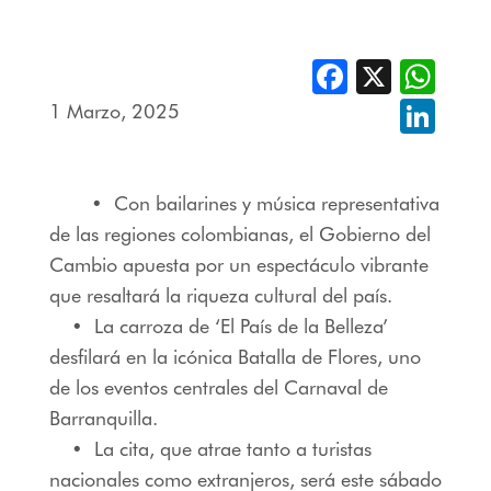
Facebook
X
Whats
1 Marzo, 2025
Linked
• Con bailarines y música representativa
de las regiones colombianas, el Gobierno del
Cambio apuesta por un espectáculo vibrante
que resaltará la riqueza cultural del país.
• La carroza de ‘El País de la Belleza’
desfilará en la icónica Batalla de Flores, uno
de los eventos centrales del Carnaval de
Barranquilla.
• La cita, que atrae tanto a turistas
nacionales como extranjeros, será este sábado