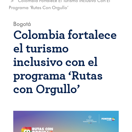
Colombia Fortalece El Turismo Inclusivo Con El
Programa ‘Rutas Con Orgullo’
Bogotá
Colombia fortalece
el turismo
inclusivo con el
programa ‘Rutas
con Orgullo’