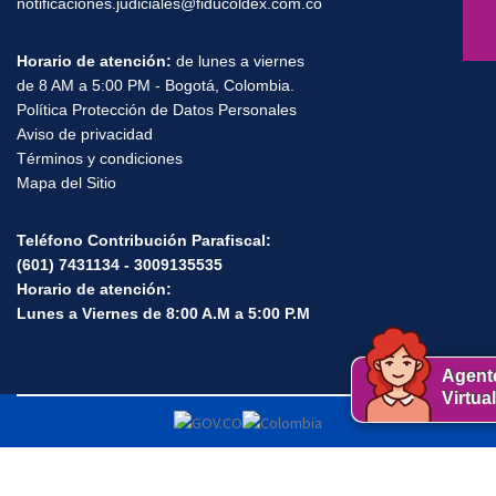
notificaciones.judiciales@fiducoldex.com.co
Horario de atención:
de lunes a viernes
de 8 AM a 5:00 PM - Bogotá, Colombia.
Política Protección de Datos Personales
Aviso de privacidad
Términos y condiciones
Mapa del Sitio
Teléfono Contribución Parafiscal:
(601) 7431134 - 3009135535
Horario de atención:
Lunes a Viernes de 8:00 A.M a 5:00 P.M
Agent
Virtual