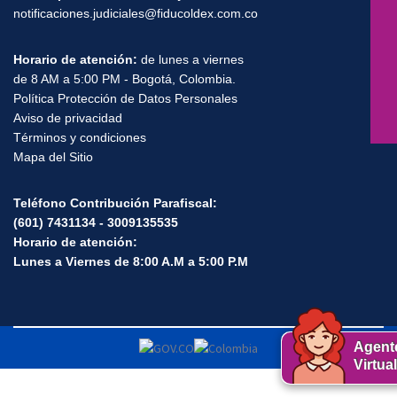
notificaciones.judiciales@fiducoldex.com.co
Horario de atención:
de lunes a viernes
de 8 AM a 5:00 PM - Bogotá, Colombia.
Política Protección de Datos Personales
Aviso de privacidad
Términos y condiciones
Mapa del Sitio
Teléfono Contribución Parafiscal:
(601) 7431134 - 3009135535
Horario de atención:
Lunes a Viernes de 8:00 A.M a 5:00 P.M
Agent
Virtual