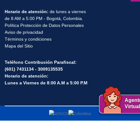
notificaciones.judiciales@fiducoldex.com.co
Horario de atención:
de lunes a viernes
de 8 AM a 5:00 PM - Bogotá, Colombia.
Política Protección de Datos Personales
Aviso de privacidad
Términos y condiciones
Mapa del Sitio
Teléfono Contribución Parafiscal:
(601) 7431134 - 3009135535
Horario de atención:
Lunes a Viernes de 8:00 A.M a 5:00 P.M
Agent
Virtual