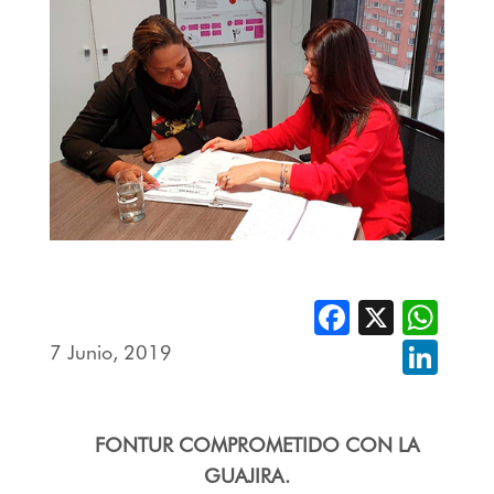
Facebook
X
Whats
7 Junio, 2019
Linked
FONTUR COMPROMETIDO CON LA
GUAJIRA.