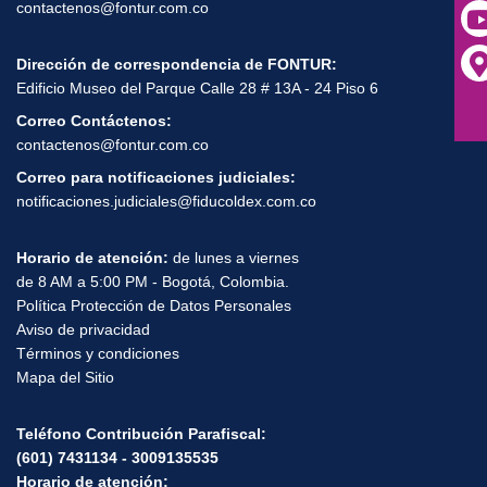
01-800-0124211
Correo Anticorrupción:
contactenos@fontur.com.co
Dirección de correspondencia de FONTUR:
Edificio Museo del Parque Calle 28 # 13A - 24 Piso 6
Correo Contáctenos:
contactenos@fontur.com.co
Correo para notificaciones judiciales:
notificaciones.judiciales@fiducoldex.com.co
Horario de atención:
de lunes a viernes
de 8 AM a 5:00 PM - Bogotá, Colombia.
Política Protección de Datos Personales
Aviso de privacidad
Términos y condiciones
Mapa del Sitio