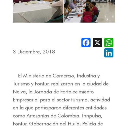
Facebook
X
Whats
3 Diciembre, 2018
Linked
El Ministerio de Comercio, Industria y
Turismo y Fontur, realizaron en la ciudad de
Neiva, la Jornada de Fortalecimiento
Empresarial para el sector turismo, actividad
en la que participaron diferentes entidades
como Artesanías de Colombia, Innpulsa,
Fontur, Gobernación del Huila, Policía de