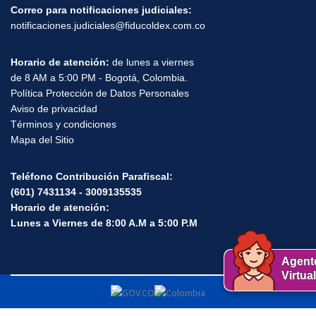
Correo para notificaciones judiciales:
notificaciones.judiciales@fiducoldex.com.co
Horario de atención:
de lunes a viernes
de 8 AM a 5:00 PM - Bogotá, Colombia.
Política Protección de Datos Personales
Aviso de privacidad
Términos y condiciones
Mapa del Sitio
Teléfono Contribución Parafiscal:
(601) 7431134 - 3009135535
Horario de atención:
Lunes a Viernes de 8:00 A.M a 5:00 P.M
Agent
Virtual