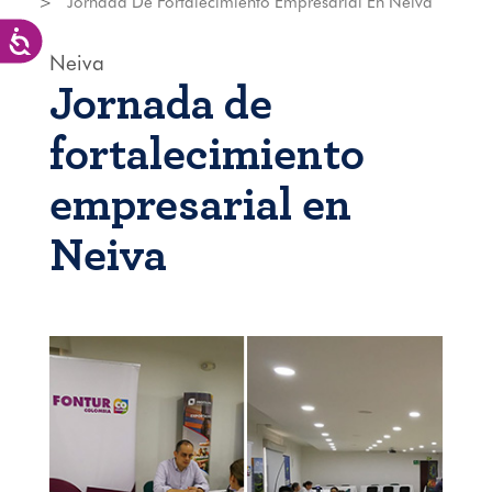
Jornada De Fortalecimiento Empresarial En Neiva
Accesibilidad
Neiva
Jornada de
fortalecimiento
empresarial en
Neiva