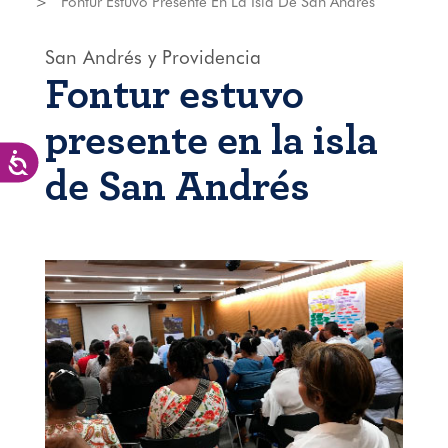
Fontur Estuvo Presente En La Isla De San Andrés
San Andrés y Providencia
Fontur estuvo
presente en la isla
Accesibilidad
de San Andrés