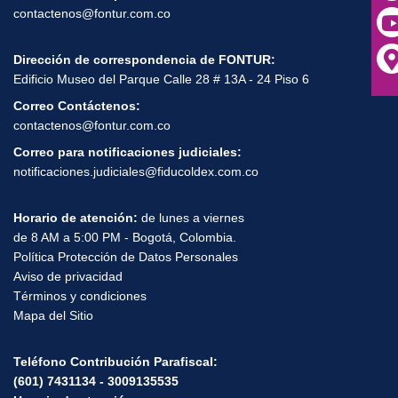
Edificio Museo del Parque Calle 28 # 13A - 24 Piso 6
Correo Contáctenos:
contactenos@fontur.com.co
Correo para notificaciones judiciales:
notificaciones.judiciales@fiducoldex.com.co
Horario de atención:
de lunes a viernes
de 8 AM a 5:00 PM - Bogotá, Colombia.
Política Protección de Datos Personales
Aviso de privacidad
Términos y condiciones
Mapa del Sitio
Teléfono Contribución Parafiscal:
(601) 7431134 - 3009135535
Horario de atención:
Lunes a Viernes de 8:00 A.M a 5:00 P.M