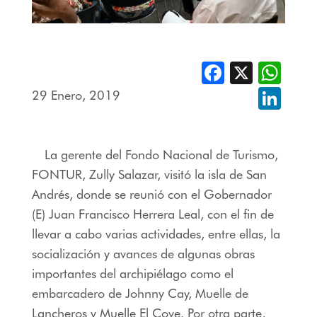
Facebook
X
Whats
29 Enero, 2019
Linked
La gerente del Fondo Nacional de Turismo,
FONTUR, Zully Salazar, visitó la isla de San
Andrés, donde se reunió con el Gobernador
(E) Juan Francisco Herrera Leal, con el fin de
llevar a cabo varias actividades, entre ellas, la
socialización y avances de algunas obras
importantes del archipiélago como el
embarcadero de Johnny Cay, Muelle de
Lancheros y Muelle El Cove. Por otra parte,