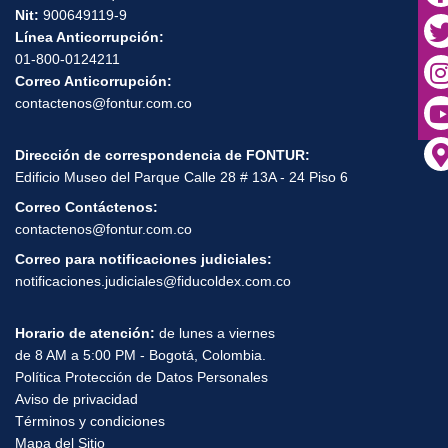
Nit:
900649119-9
Línea Anticorrupción:
01-800-0124211
Correo Anticorrupción:
contactenos@fontur.com.co
Dirección de correspondencia de FONTUR:
Edificio Museo del Parque Calle 28 # 13A - 24 Piso 6
Correo Contáctenos:
contactenos@fontur.com.co
Correo para notificaciones judiciales:
notificaciones.judiciales@fiducoldex.com.co
Horario de atención:
de lunes a viernes
de 8 AM a 5:00 PM - Bogotá, Colombia.
Política Protección de Datos Personales
Aviso de privacidad
Términos y condiciones
Mapa del Sitio