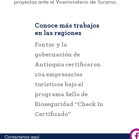
proyectos ante el Viceministerio de Turismo.
Conoce más trabajos
en las regiones
RIOHACHA
Fontur y la
Fontur al
gobernación de
estratégic
Antioquia certificaron
promoción
104 empresarios
turísticos bajo el
programa Sello de
Bioseguridad “Check In
Certificado”
Contactenos aquí