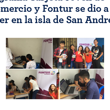
mercio y Fontur se dio a
r en la isla de San Andr