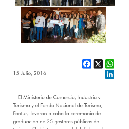
Facebook
X
Whats
15 Julio, 2016
Linked
El Ministerio de Comercio, Industria y
Turismo y el Fondo Nacional de Turismo,
Fontur, llevaron a cabo la ceremonia de
graduación de 35 gestores públicos de