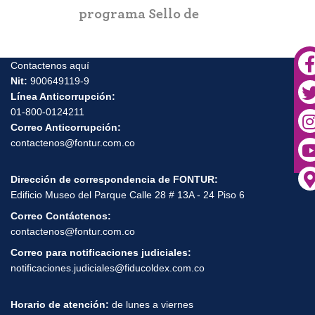
programa Sello de
Bioseguridad “Check In
Certificado”
Contactenos aquí
Nit:
900649119-9
Línea Anticorrupción:
01-800-0124211
Correo Anticorrupción:
contactenos@fontur.com.co
Dirección de correspondencia de FONTUR:
Edificio Museo del Parque Calle 28 # 13A - 24 Piso 6
Correo Contáctenos:
contactenos@fontur.com.co
Correo para notificaciones judiciales:
notificaciones.judiciales@fiducoldex.com.co
Horario de atención:
de lunes a viernes