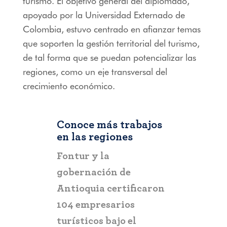
turismo. El objetivo general del diplomado,
apoyado por la Universidad Externado de
Colombia, estuvo centrado en afianzar temas
que soporten la gestión territorial del turismo,
de tal forma que se puedan potencializar las
regiones, como un eje transversal del
crecimiento económico.
Conoce más trabajos
en las regiones
RIOHACHA
Fontur y la
Fontur al
gobernación de
estratégic
Antioquia certificaron
promoción
104 empresarios
turísticos bajo el