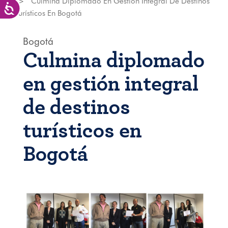
Culmina Diplomado En Gestión Integral De Destinos
Accesibilidad
Turísticos En Bogotá
Bogotá
Culmina diplomado
en gestión integral
de destinos
turísticos en
Bogotá