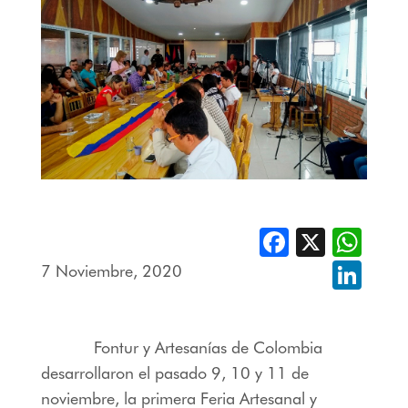
Facebook
X
Whats
7 Noviembre, 2020
Linked
Fontur y Artesanías de Colombia
desarrollaron el pasado 9, 10 y 11 de
noviembre, la primera Feria Artesanal y