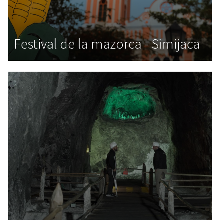
Festival de la mazorca - Simijaca
,
,