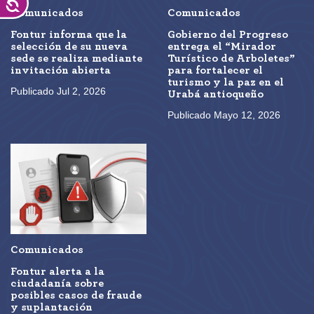
Accesibilidad
Comunicados
Comunicados
Fontur informa que la
Gobierno del Progreso
selección de su nueva
entrega el “Mirador
sede se realiza mediante
Turístico de Arboletes”
invitación abierta
para fortalecer el
turismo y la paz en el
Publicado Jul 2, 2026
Urabá antioqueño
Publicado Mayo 12, 2026
Comunicados
Fontur alerta a la
ciudadanía sobre
posibles casos de fraude
y suplantación