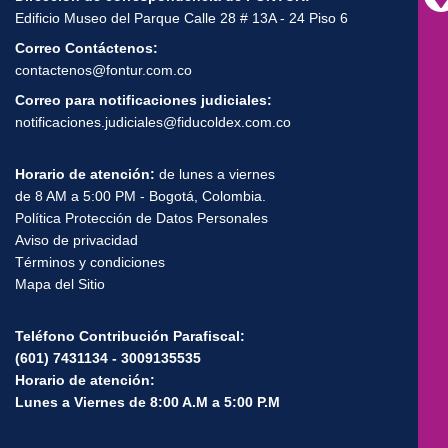
Edificio Museo del Parque Calle 28 # 13A - 24 Piso 6
Correo Contáctenos:
contactenos@fontur.com.co
Correo para notificaciones judiciales:
notificaciones.judiciales@fiducoldex.com.co
Horario de atención:
de lunes a viernes
de 8 AM a 5:00 PM - Bogotá, Colombia.
Política Protección de Datos Personales
Aviso de privacidad
Términos y condiciones
Mapa del Sitio
Teléfono Contribución Parafiscal:
(601) 7431134 - 3009135535
Horario de atención:
Lunes a Viernes de 8:00 A.M a 5:00 P.M