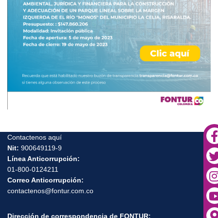
Contactenos aquí
Nit:
900649119-9
Línea Anticorrupción:
01-800-0124211
Correo Anticorrupción:
contactenos@fontur.com.co
Dirección de correspondencia de FONTUR: