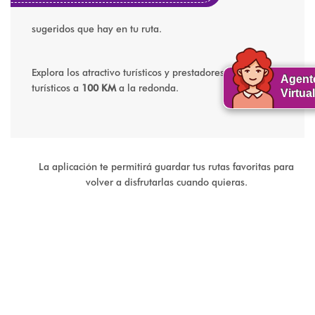
sugeridos que hay en tu ruta.
Explora los atractivo turísticos y prestadores de servicios
Agent
turísticos a
100 KM
a la redonda.
Virtual
La aplicación te permitirá guardar tus rutas favoritas para
volver a disfrutarlas cuando quieras.