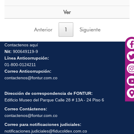
Ver
Anterior
1
Siguiente
Contactenos aquí
Nit:
900649119-9
Línea Anticorrupción:
01-800-0124211
Correo Anticorrupción:
contactenos@fontur.com.co
Dirección de correspondencia de FONTUR:
Edificio Museo del Parque Calle 28 # 13A - 24 Piso 6
Correo Contáctenos:
contactenos@fontur.com.co
Correo para notificaciones judiciales:
notificaciones.judiciales@fiducoldex.com.co