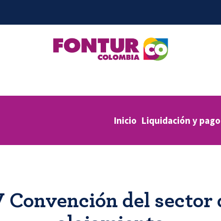
Inicio
Liquidación y pago
V Convención del sector 