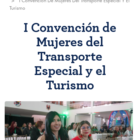
I Convención De Mujeres Del Transporte Especial Y El
Turismo
I Convención de
Mujeres del
Transporte
Especial y el
Turismo